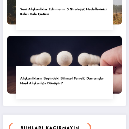
Yeni Alışkanlıklar Edinmenin 5 Stratejisi: Hedeflerinizi
Kalıcı Hale Getirin
Alışkanlıkların Beyindeki Bilimsel Temeli: Davranışlar
Nasıl Alışkanlığa Dönüşür?
BUNLARI KAÇIRMAYIN