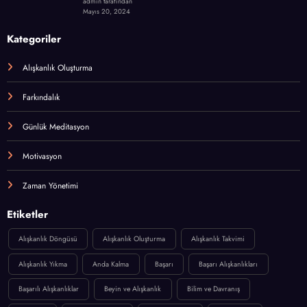
admin tarafından
Mayıs 20, 2024
Kategoriler
Alışkanlık Oluşturma
Farkındalık
Günlük Meditasyon
Motivasyon
Zaman Yönetimi
Etiketler
Alışkanlık Döngüsü
Alışkanlık Oluşturma
Alışkanlık Takvimi
Alışkanlık Yıkma
Anda Kalma
Başarı
Başarı Alışkanlıkları
Başarılı Alışkanlıklar
Beyin ve Alışkanlık
Bilim ve Davranış