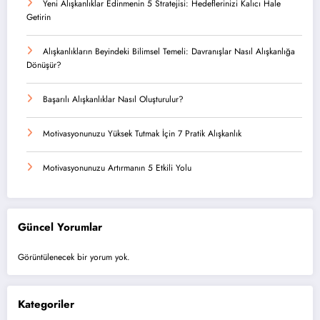
Yeni Alışkanlıklar Edinmenin 5 Stratejisi: Hedeflerinizi Kalıcı Hale
Getirin
Alışkanlıkların Beyindeki Bilimsel Temeli: Davranışlar Nasıl Alışkanlığa
Dönüşür?
Başarılı Alışkanlıklar Nasıl Oluşturulur?
Motivasyonunuzu Yüksek Tutmak İçin 7 Pratik Alışkanlık
Motivasyonunuzu Artırmanın 5 Etkili Yolu
Güncel Yorumlar
Görüntülenecek bir yorum yok.
Kategoriler