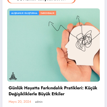
ALIŞKANLIK OLUŞTURMA
FARKINDALIK
Günlük Hayatta Farkındalık Pratikleri: Küçük
Değişikliklerle Büyük Etkiler
Mayıs 20, 2024
admin