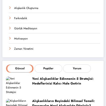
Alışkanlık Oluşturma
Farkındalık
Günlük Meditasyon
Motivasyon
Zaman Yönetimi
Güncel
Popüler
Yorum
Yeni Alışkanlıklar Edinmenin 5 Stratejisi:
Hedeflerinizi Kalıcı Hale Getirin
Alışkanlıkların Beyindeki Bilimsel Temeli:
Davranışlar Nasıl Alışkanlığa Dönüşür?