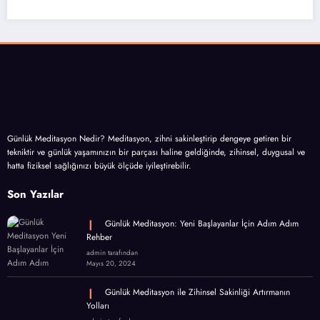
Günlük Meditasyon Nedir? Meditasyon, zihni sakinleştirip dengeye getiren bir
tekniktir ve günlük yaşamınızın bir parçası haline geldiğinde, zihinsel, duygusal ve
hatta fiziksel sağlığınızı büyük ölçüde iyileştirebilir.
Son Yazılar
Günlük Meditasyon: Yeni Başlayanlar İçin Adım Adım
Rehber
admin tarafından
Mayıs 20, 2024
Günlük Meditasyon ile Zihinsel Sakinliği Artırmanın
Yolları