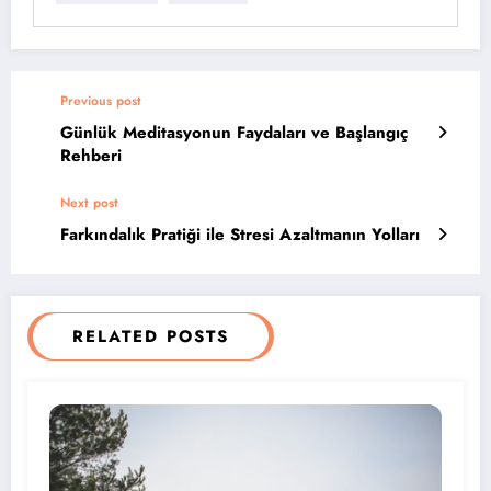
Previous post
Günlük Meditasyonun Faydaları ve Başlangıç
Rehberi
Next post
Farkındalık Pratiği ile Stresi Azaltmanın Yolları
RELATED POSTS