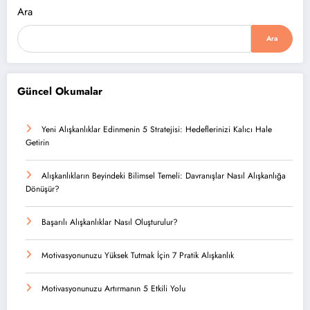
Ara
Ara
Güncel Okumalar
Yeni Alışkanlıklar Edinmenin 5 Stratejisi: Hedeflerinizi Kalıcı Hale
Getirin
Alışkanlıkların Beyindeki Bilimsel Temeli: Davranışlar Nasıl Alışkanlığa
Dönüşür?
Başarılı Alışkanlıklar Nasıl Oluşturulur?
Motivasyonunuzu Yüksek Tutmak İçin 7 Pratik Alışkanlık
Motivasyonunuzu Artırmanın 5 Etkili Yolu