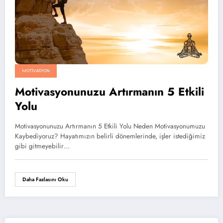
MOTIVASYON
Motivasyonunuzu Artırmanın 5 Etkili
Yolu
Motivasyonunuzu Artırmanın 5 Etkili Yolu Neden Motivasyonumuzu
Kaybediyoruz? Hayatımızın belirli dönemlerinde, işler istediğimiz
gibi gitmeyebilir…
Daha Fazlasını Oku