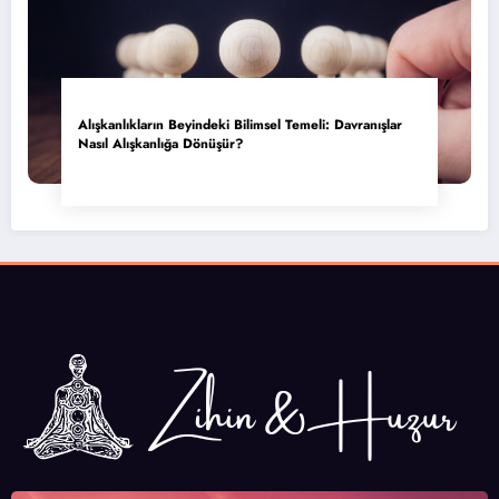
Alışkanlıkların Beyindeki Bilimsel Temeli: Davranışlar
Nasıl Alışkanlığa Dönüşür?