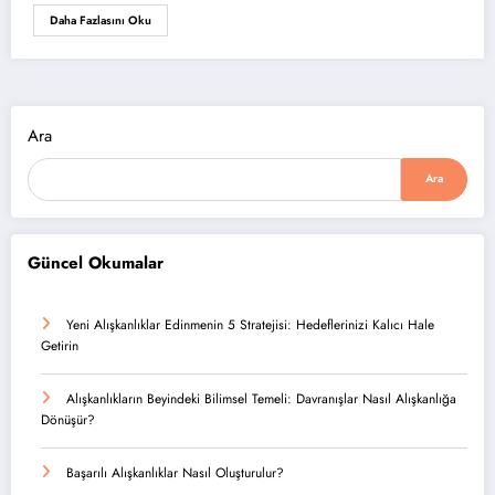
Daha Fazlasını Oku
Ara
Ara
Güncel Okumalar
Yeni Alışkanlıklar Edinmenin 5 Stratejisi: Hedeflerinizi Kalıcı Hale
Getirin
Alışkanlıkların Beyindeki Bilimsel Temeli: Davranışlar Nasıl Alışkanlığa
Dönüşür?
Başarılı Alışkanlıklar Nasıl Oluşturulur?