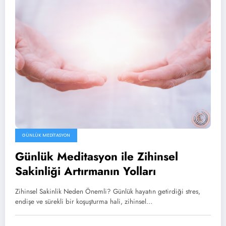
GÜNLÜK MEDITASYON
Günlük Meditasyon ile Zihinsel
Sakinliği Artırmanın Yolları
Zihinsel Sakinlik Neden Önemli? Günlük hayatın getirdiği stres,
endişe ve sürekli bir koşuşturma hali, zihinsel…