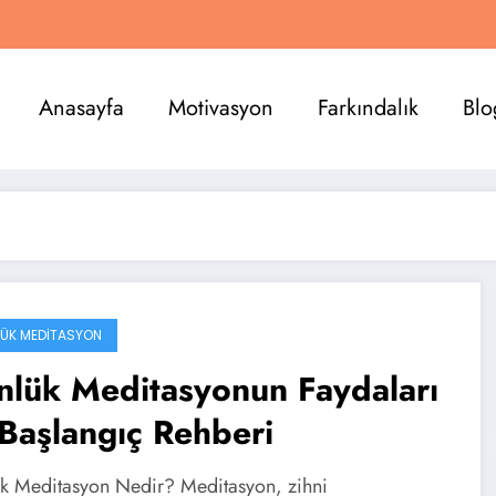
Anasayfa
Motivasyon
Farkındalık
Blo
ÜK MEDITASYON
nlük Meditasyonun Faydaları
Başlangıç Rehberi
k Meditasyon Nedir? Meditasyon, zihni