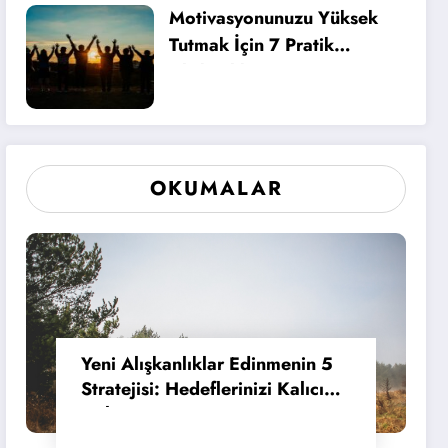
Motivasyonunuzu Yüksek
Tutmak İçin 7 Pratik
Alışkanlık
OKUMALAR
Yeni Alışkanlıklar Edinmenin 5
Stratejisi: Hedeflerinizi Kalıcı
Hale Getirin