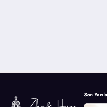
Son Yazıla