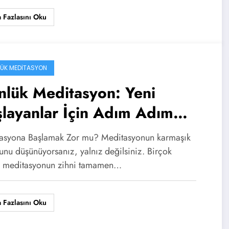
 Fazlasını Oku
ÜK MEDITASYON
nlük Meditasyon: Yeni
layanlar İçin Adım Adım
hber
asyona Başlamak Zor mu? Meditasyonun karmaşık
unu düşünüyorsanız, yalnız değilsiniz. Birçok
, meditasyonun zihni tamamen…
 Fazlasını Oku