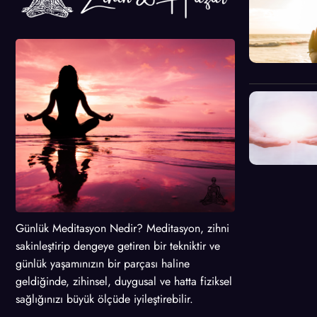
Günlük Meditasyon Nedir? Meditasyon, zihni
sakinleştirip dengeye getiren bir tekniktir ve
günlük yaşamınızın bir parçası haline
geldiğinde, zihinsel, duygusal ve hatta fiziksel
sağlığınızı büyük ölçüde iyileştirebilir.