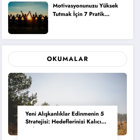
Motivasyonunuzu Yüksek
Tutmak İçin 7 Pratik
Alışkanlık
OKUMALAR
Yeni Alışkanlıklar Edinmenin 5
Stratejisi: Hedeflerinizi Kalıcı
Hale Getirin