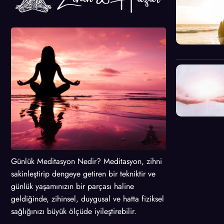
Günlük Meditasyon Nedir? Meditasyon, zihni
sakinleştirip dengeye getiren bir tekniktir ve
günlük yaşamınızın bir parçası haline
geldiğinde, zihinsel, duygusal ve hatta fiziksel
sağlığınızı büyük ölçüde iyileştirebilir.