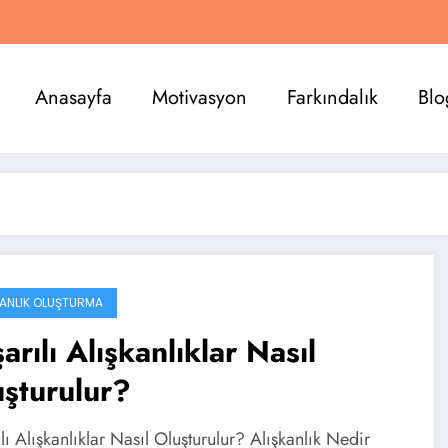
Anasayfa
Motivasyon
Farkındalık
Blo
KANLIK OLUŞTURMA
arılı Alışkanlıklar Nasıl
şturulur?
lı Alışkanlıklar Nasıl Oluşturulur? Alışkanlık Nedir