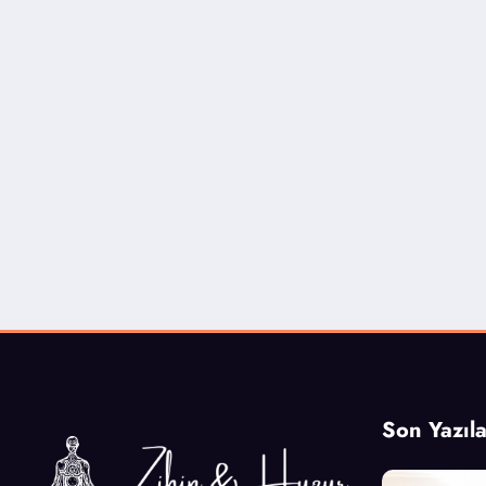
Son Yazıla