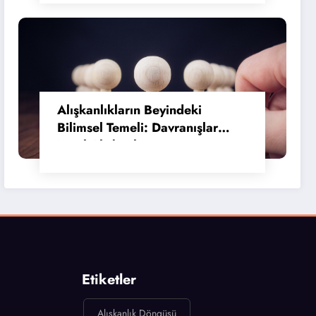
Alışkanlıkların Beyindeki
Bilimsel Temeli: Davranışlar
Nasıl Alışkanlığa Dönüşür?
Etiketler
Alışkanlık Döngüsü