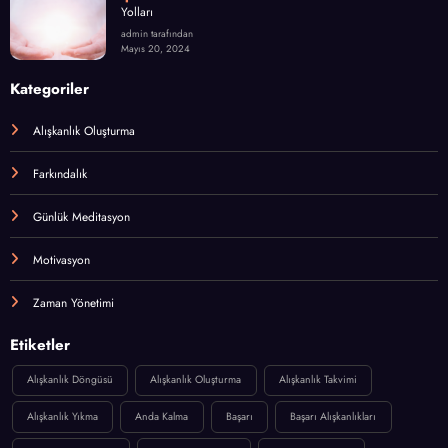
Yolları
admin tarafından
Mayıs 20, 2024
Kategoriler
Alışkanlık Oluşturma
Farkındalık
Günlük Meditasyon
Motivasyon
Zaman Yönetimi
Etiketler
Alışkanlık Döngüsü
Alışkanlık Oluşturma
Alışkanlık Takvimi
Alışkanlık Yıkma
Anda Kalma
Başarı
Başarı Alışkanlıkları