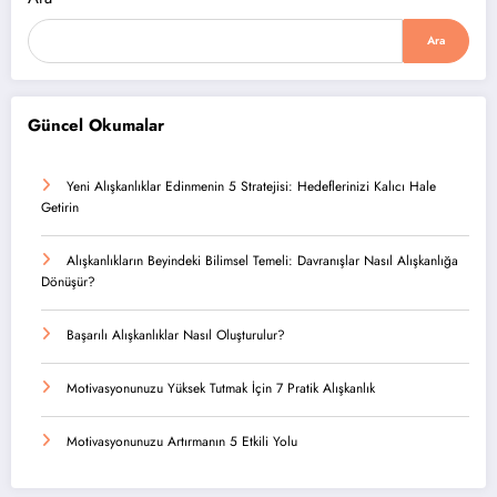
Ara
Güncel Okumalar
Yeni Alışkanlıklar Edinmenin 5 Stratejisi: Hedeflerinizi Kalıcı Hale
Getirin
Alışkanlıkların Beyindeki Bilimsel Temeli: Davranışlar Nasıl Alışkanlığa
Dönüşür?
Başarılı Alışkanlıklar Nasıl Oluşturulur?
Motivasyonunuzu Yüksek Tutmak İçin 7 Pratik Alışkanlık
Motivasyonunuzu Artırmanın 5 Etkili Yolu