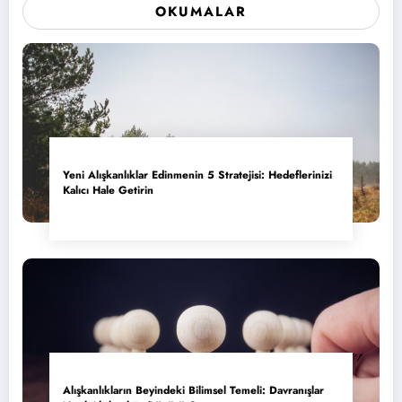
OKUMALAR
Yeni Alışkanlıklar Edinmenin 5 Stratejisi: Hedeflerinizi
Kalıcı Hale Getirin
Alışkanlıkların Beyindeki Bilimsel Temeli: Davranışlar