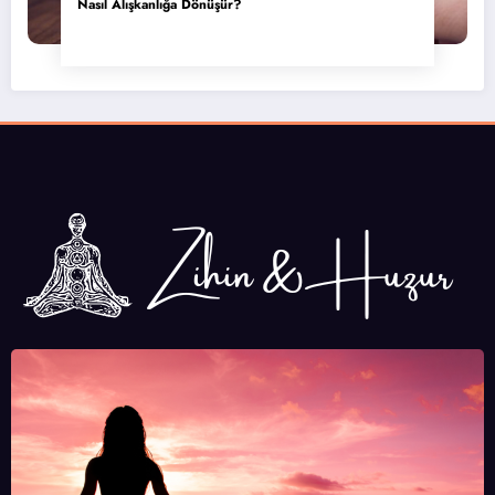
Nasıl Alışkanlığa Dönüşür?