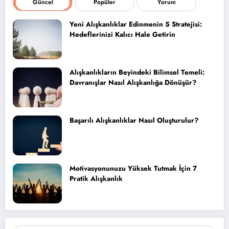
Güncel
Popüler
Yorum
Yeni Alışkanlıklar Edinmenin 5 Stratejisi:
Hedeflerinizi Kalıcı Hale Getirin
Alışkanlıkların Beyindeki Bilimsel Temeli:
Davranışlar Nasıl Alışkanlığa Dönüşür?
Başarılı Alışkanlıklar Nasıl Oluşturulur?
Motivasyonunuzu Yüksek Tutmak İçin 7
Pratik Alışkanlık